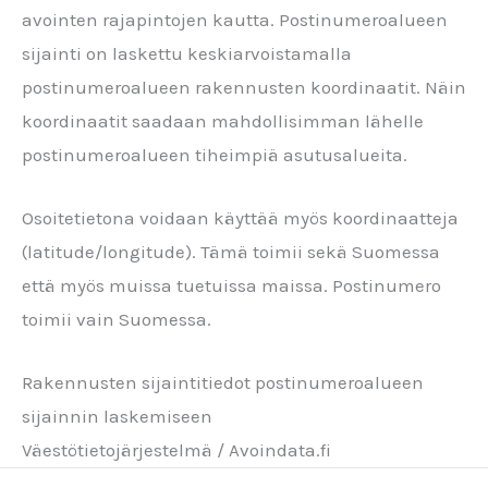
avointen rajapintojen kautta. Postinumeroalueen
sijainti on laskettu keskiarvoistamalla
postinumeroalueen rakennusten koordinaatit. Näin
koordinaatit saadaan mahdollisimman lähelle
postinumeroalueen tiheimpiä asutusalueita.
Osoitetietona voidaan käyttää myös koordinaatteja
(latitude/longitude). Tämä toimii sekä Suomessa
että myös muissa tuetuissa maissa. Postinumero
toimii vain Suomessa.
Rakennusten sijaintitiedot postinumeroalueen
sijainnin laskemiseen
Väestötietojärjestelmä / Avoindata.fi