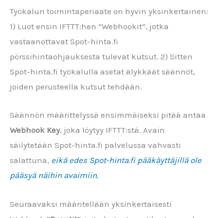
Työkalun toimintaperiaate on hyvin yksinkertainen:
1) Luot ensin IFTTT:hen ”Webhookit”, jotka
vastaanottavat Spot-hinta.fi
pörssihintaohjauksesta tulevat kutsut. 2) Sitten
Spot-hinta.fi työkalulla asetat älykkäät säännöt,
joiden perusteella kutsut tehdään.
Säännön määrittelyssä ensimmäiseksi pitää antaa
Webhook Key
, joka löytyy IFTTT:stä. Avain
säilytetään Spot-hinta.fi palvelussa vahvasti
salattuna,
eikä edes Spot-hinta.fi pääkäyttäjillä ole
pääsyä näihin avaimiin.
Seuraavaksi määritellään yksinkertaisesti