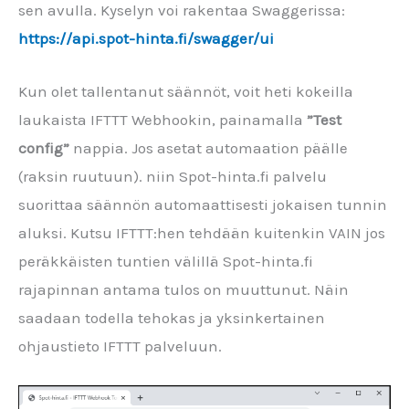
sen avulla. Kyselyn voi rakentaa Swaggerissa:
https://api.spot-hinta.fi/swagger/ui
Kun olet tallentanut säännöt, voit heti kokeilla
laukaista IFTTT Webhookin, painamalla
”Test
config”
nappia. Jos asetat automaation päälle
(raksin ruutuun). niin Spot-hinta.fi palvelu
suorittaa säännön automaattisesti jokaisen tunnin
aluksi. Kutsu IFTTT:hen tehdään kuitenkin VAIN jos
peräkkäisten tuntien välillä Spot-hinta.fi
rajapinnan antama tulos on muuttunut. Näin
saadaan todella tehokas ja yksinkertainen
ohjaustieto IFTTT palveluun.