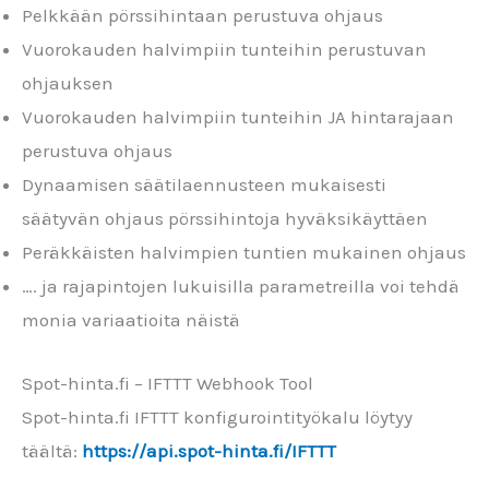
Pelkkään pörssihintaan perustuva ohjaus
Vuorokauden halvimpiin tunteihin perustuvan
ohjauksen
Vuorokauden halvimpiin tunteihin JA hintarajaan
perustuva ohjaus
Dynaamisen säätilaennusteen mukaisesti
säätyvän ohjaus pörssihintoja hyväksikäyttäen
Peräkkäisten halvimpien tuntien mukainen ohjaus
…. ja rajapintojen lukuisilla parametreilla voi tehdä
monia variaatioita näistä
Spot-hinta.fi – IFTTT Webhook Tool
Spot-hinta.fi IFTTT konfigurointityökalu löytyy
täältä:
https://api.spot-hinta.fi/IFTTT