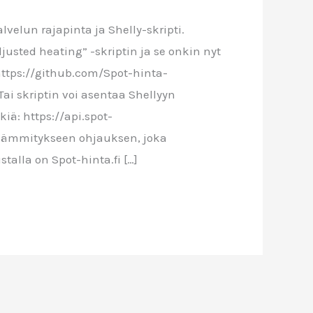
velun rajapinta ja Shelly-skripti.
usted heating” -skriptin ja se onkin nyt
: https://github.com/Spot-hinta-
ai skriptin voi asentaa Shellyyn
kiä: https://api.spot-
aa lämmitykseen ohjauksen, joka
alla on Spot-hinta.fi […]