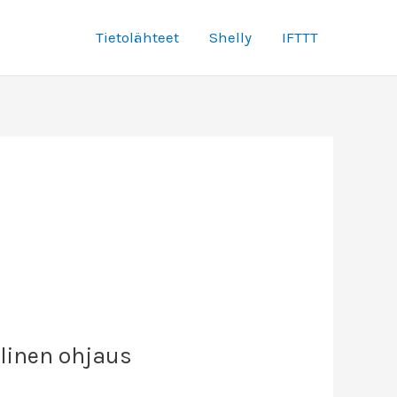
Tietolähteet
Shelly
IFTTT
linen ohjaus