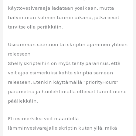
käyttövesivaraaja ladataan yöaikaan, mutta
halvimman kolmen tunnin aikana, jotka eivät
tarvitse olla peräkkäin.
Useamman säännön tai skriptin ajaminen yhteen
releeseen
Shelly skripteihin on myös tehty parannus, että
voit ajaa esimerkiksi kahta skriptiä samaan
releeseen. Etenkin käyttämällä ”priorityHours”
parametria ja huolehtimalla etteivät tunnit mene
päällekkäin.
Eli esimerkiksi voit määritellä
lämminvesivarajalle skriptin kuten yllä, mikä